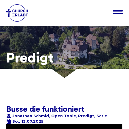
Predigt
Busse die funktioniert
Jonathan Schmid
,
Open Topic
,
Predigt
,
Serie
So., 13.07.2025