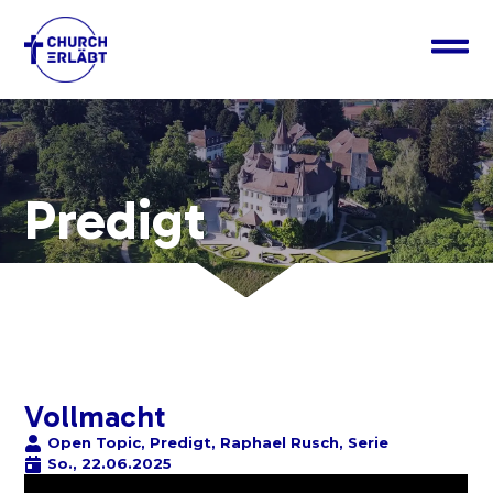
Predigt
Vollmacht
Open Topic
,
Predigt
,
Raphael Rusch
,
Serie
So., 22.06.2025