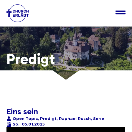
Predigt
Eins sein
Open Topic
,
Predigt
,
Raphael Rusch
,
Serie
So., 05.01.2025