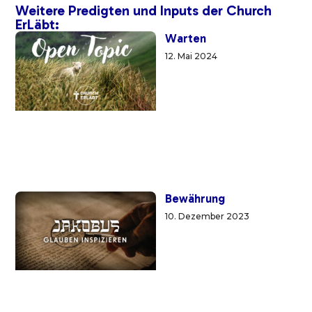
Weitere Predigten und Inputs der Church
ErLäbt:
Warten
12. Mai 2024
Bewährung
10. Dezember 2023