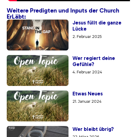
Weitere Predigten und Inputs der Church
ErLäbt:
Jesus füllt die ganze
Lücke
2. Februar 2025
Wer regiert deine
Gefühle?
4. Februar 2024
Etwas Neues
21. Januar 2024
Wer bleibt übrig?
22. März 2026