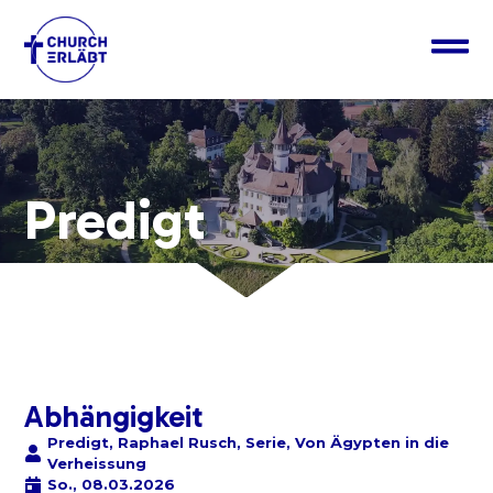
Predigt
Abhängigkeit
Predigt
,
Raphael Rusch
,
Serie
,
Von Ägypten in die
Verheissung
So., 08.03.2026