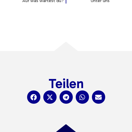
Auf was wartest du?
Unter uns
Teilen