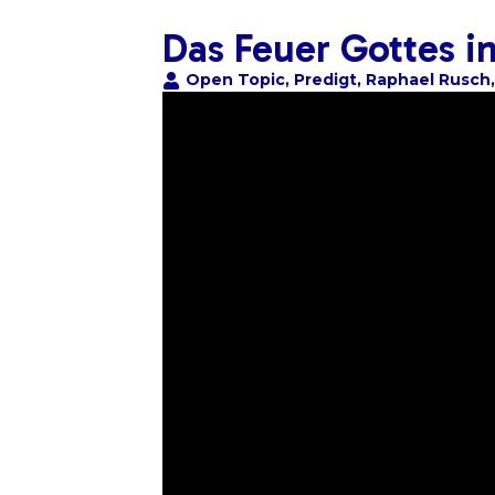
Das Feuer Gottes in
Open Topic
,
Predigt
,
Raphael Rusch