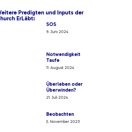
eitere Predigten und Inputs der
hurch ErLäbt:
SOS
9. Juni 2024
Notwendigkeit
Taufe
11. August 2024
Überleben oder
Überwinden?
21. Juli 2024
Beobachten
5. November 2023