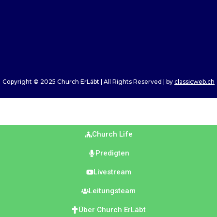
Copyright © 2025 Church ErLäbt | All Rights Reserved | by
classicweb.ch
Church Life
Predigten
Livestream
Leitungsteam
Über Church ErLäbt