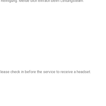
, Reinigung. Melde dich einfach beim Leitungsteam.
Please check in before the service to receive a headset.