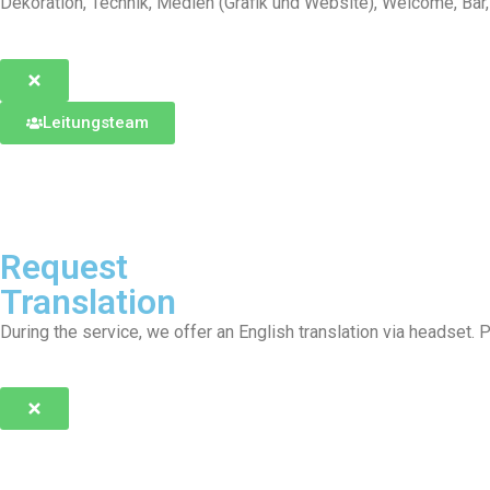
Dekoration, Technik, Medien (Grafik und Website), Welcome, Bar
Leitungsteam
Request
Translation
During the service, we offer an English translation via headset. 