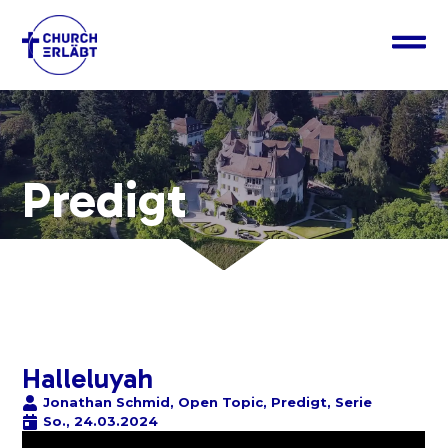
Predigt
Halleluyah
Jonathan Schmid
,
Open Topic
,
Predigt
,
Serie
So., 24.03.2024