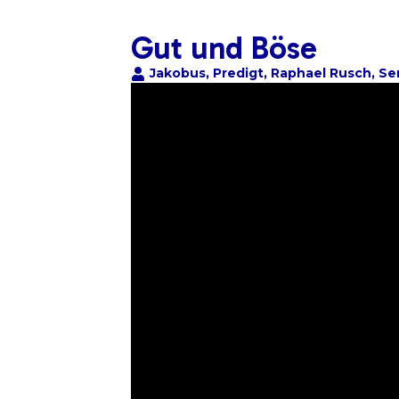
Gut und Böse
Jakobus
,
Predigt
,
Raphael Rusch
,
Se