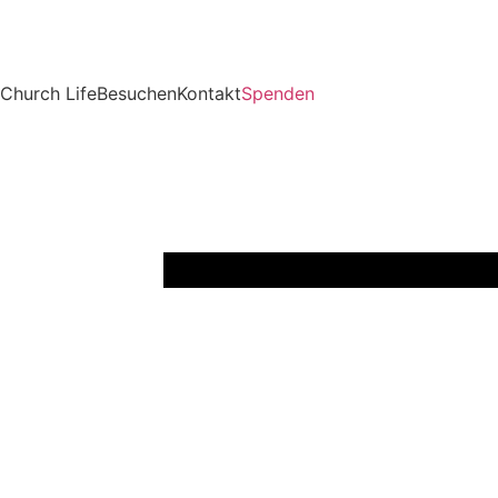
Church Life
Besuchen
Kontakt
Spenden
Predigt