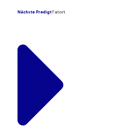
Nächste Predigt
Tatort