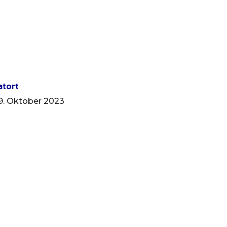
atort
9. Oktober 2023