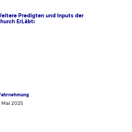
eitere Predigten und Inputs der
hurch ErLäbt:
ahrnehmung
. Mai 2025