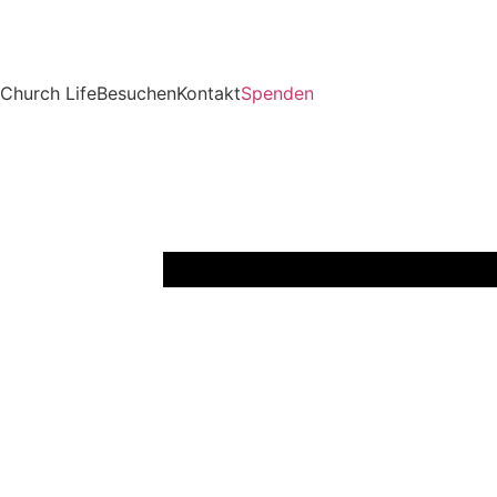
Church Life
Besuchen
Kontakt
Spenden
Predigt