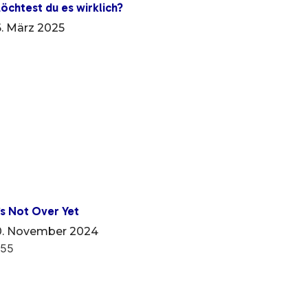
öchtest du es wirklich?
6. März 2025
t’s Not Over Yet
0. November 2024