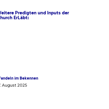
eitere Predigten und Inputs der
hurch ErLäbt:
andeln im Bekennen
7. August 2025