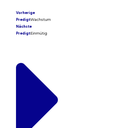
Vorherige
Predigt
Wachstum
Nächste
Predigt
Einmütig