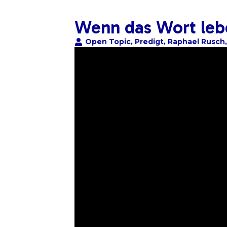
Wenn das Wort leb
Open Topic
,
Predigt
,
Raphael Rusch