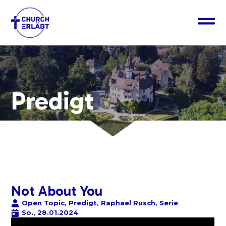
Predigt
Not About You
Open Topic
,
Predigt
,
Raphael Rusch
,
Serie
So., 28.01.2024