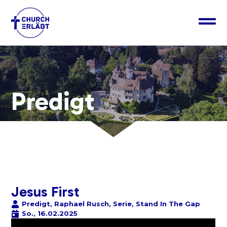
Predigt
Jesus First
Predigt
,
Raphael Rusch
,
Serie
,
Stand In The Gap
So., 16.02.2025