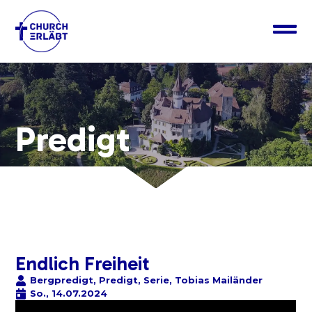
Predigt
Endlich Freiheit
Bergpredigt
,
Predigt
,
Serie
,
Tobias Mailänder
So., 14.07.2024