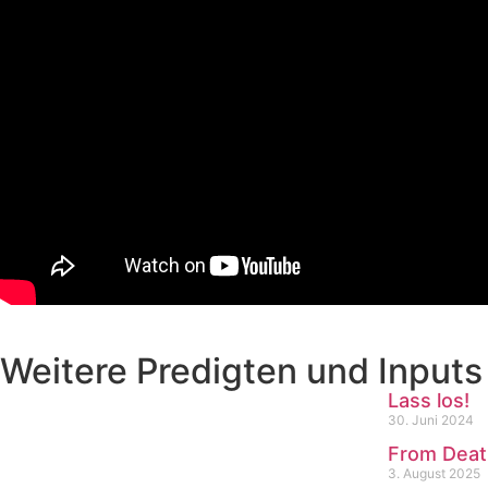
Weitere Predigten und Inputs
Lass los!
30. Juni 2024
From Death
3. August 2025