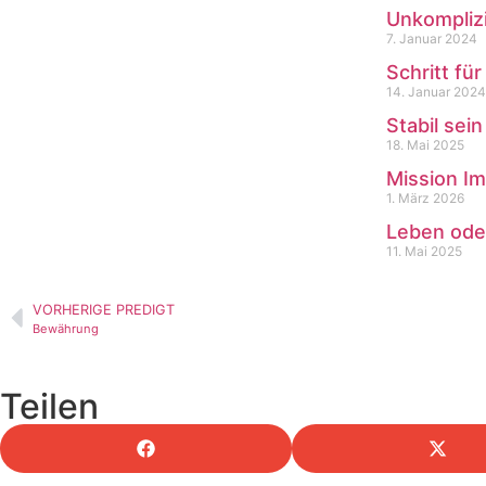
Unkomplizi
7. Januar 2024
Schritt für
14. Januar 2024
Stabil sein
18. Mai 2025
Mission Im
1. März 2026
Leben ode
11. Mai 2025
VORHERIGE PREDIGT
Bewährung
Teilen