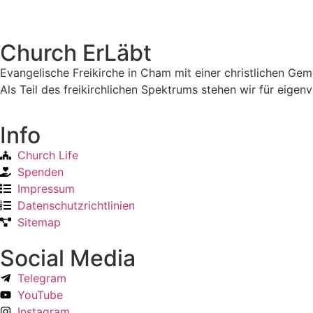
Church ErLäbt
Evangelische Freikirche in Cham mit einer christlichen Ge
Als Teil des freikirchlichen Spektrums stehen wir für eig
Info
Church Life
Spenden
Impressum
Datenschutzrichtlinien
Sitemap
Social Media
Telegram
YouTube
Instagram