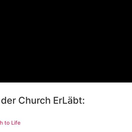
 der Church ErLäbt:
 to Life