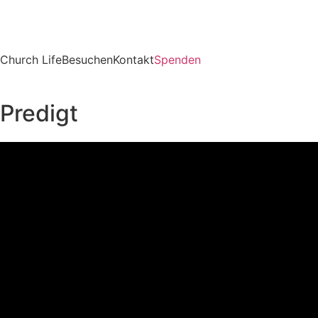
Church Life
Besuchen
Kontakt
Spenden
Predigt