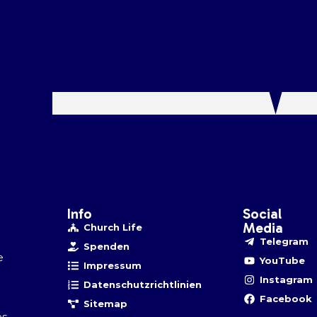
Info
Social
Media
Church Life
Telegram
Spenden
e
YouTube
Impressum
Instagram
Datenschutzrichtlinien
Facebook
Sitemap