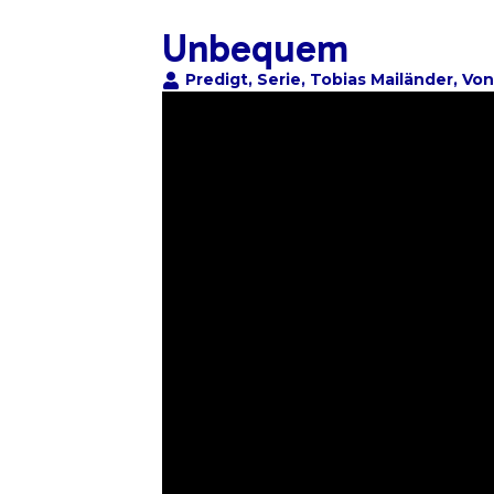
Unbequem
Predigt
,
Serie
,
Tobias Mailänder
,
Von