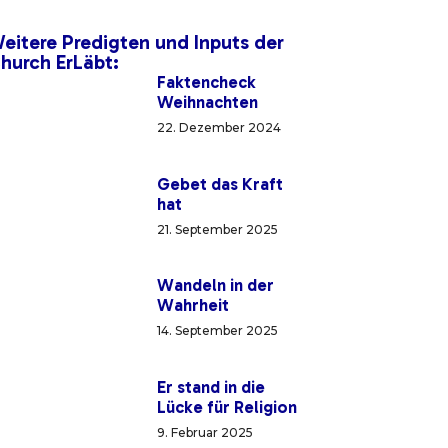
eitere Predigten und Inputs der
hurch ErLäbt:
Faktencheck
Weihnachten
22. Dezember 2024
Gebet das Kraft
hat
21. September 2025
Wandeln in der
Wahrheit
14. September 2025
Er stand in die
Lücke für Religion
9. Februar 2025