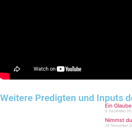
Weitere Predigten und Inputs d
Ein Glaube
8. Dezember 20
Nimmst du
24. November 