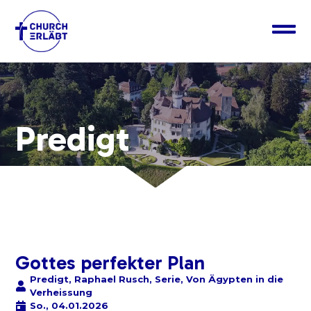
Predigt
Gottes perfekter Plan
Predigt
,
Raphael Rusch
,
Serie
,
Von Ägypten in die
Verheissung
So., 04.01.2026