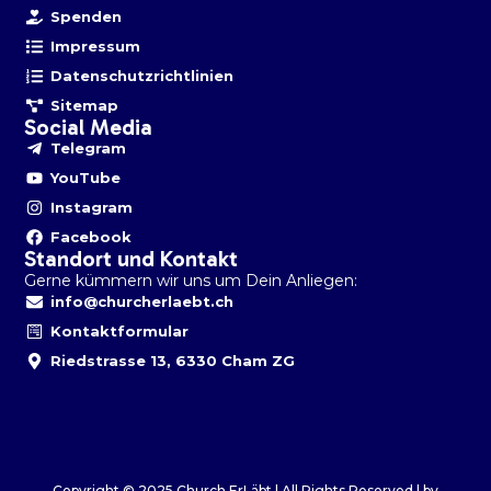
Spenden
Impressum
Datenschutzrichtlinien
Sitemap
Social Media
Telegram
YouTube
Instagram
Facebook
Standort und Kontakt
Gerne kümmern wir uns um Dein Anliegen:
info@churcherlaebt.ch
Kontaktformular
Riedstrasse 13, 6330 Cham ZG
Copyright © 2025 Church ErLäbt | All Rights Reserved | by