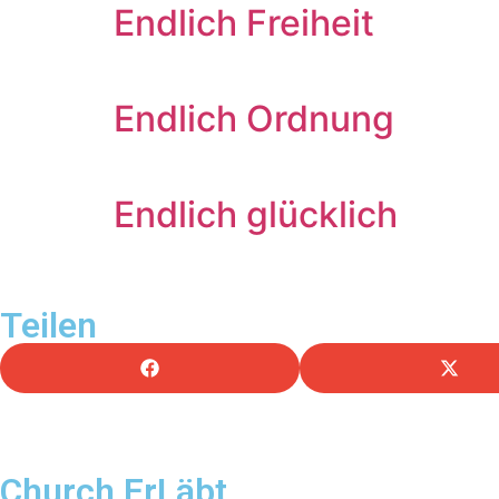
Endlich Freiheit
Endlich Ordnung
Endlich glücklich
Teilen
Church ErLäbt