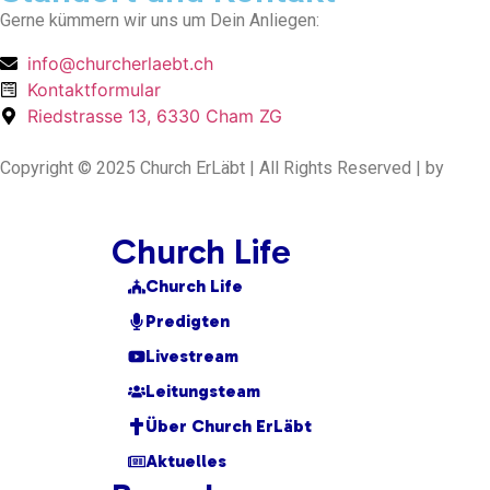
Gerne kümmern wir uns um Dein Anliegen:
info@churcherlaebt.ch
Kontaktformular
Riedstrasse 13, 6330 Cham ZG
Copyright © 2025 Church ErLäbt | All Rights Reserved | by
clas
Church Life
Church Life
Predigten
Livestream
Leitungsteam
Über Church ErLäbt
Aktuelles