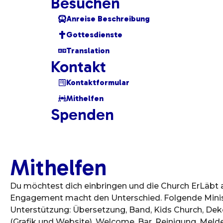
Besuchen
Anreise Beschreibung
Gottesdienste
Translation
Kontakt
Kontaktformular
Mithelfen
Spenden
Mithelfen
Du möchtest dich einbringen und die Church ErLäbt 
Engagement macht den Unterschied. Folgende Minis
Unterstützung: Übersetzung, Band, Kids Church, Dek
(Grafik und Website), Welcome, Bar, Reinigung. Meld