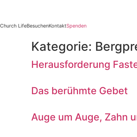
Church Life
Besuchen
Kontakt
Spenden
Kategorie:
Bergpr
Herausforderung Fast
Das berühmte Gebet
Auge um Auge, Zahn 