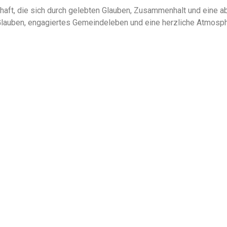
haft, die sich durch gelebten Glauben, Zusammenhalt und eine ab
 Glauben, engagiertes Gemeindeleben und eine herzliche Atmosph