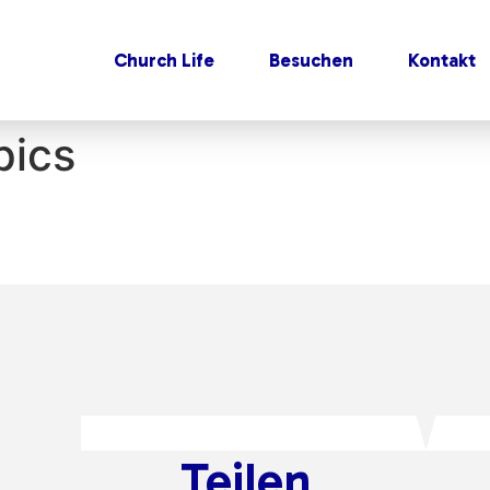
Church Life
Besuchen
Kontakt
pics
Teilen